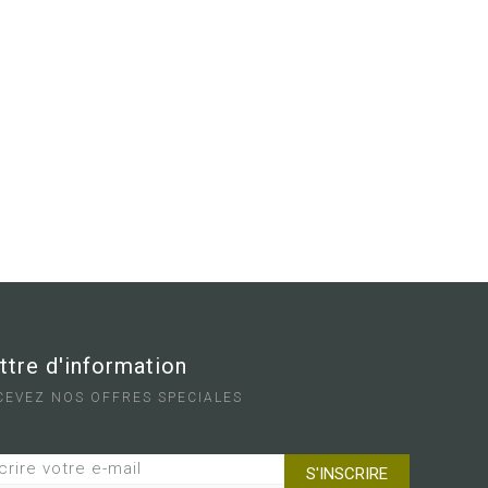
ttre d'information
CEVEZ NOS OFFRES SPECIALES
crire votre e-mail