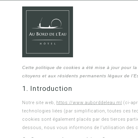
Cette politique de cookies a été mise à jour pour l
citoyens et aux résidents permanents légaux de l’
1. Introduction
Notre site web,
https://www.auborddeleau.ml
(ci-apr
technologies liées (par simplification, toutes ces t
cookies sont également placés par des tierces part
dessous, nous vous informons de l’utilisation des c