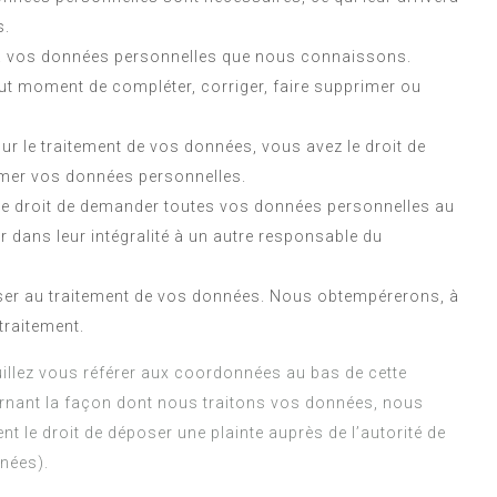
s.
r à vos données personnelles que nous connaissons.
 tout moment de compléter, corriger, faire supprimer ou
 le traitement de vos données, vous avez le droit de
imer vos données personnelles.
 le droit de demander toutes vos données personnelles au
r dans leur intégralité à un autre responsable du
ser au traitement de vos données. Nous obtempérerons, à
traitement.
uillez vous référer aux coordonnées au bas de cette
ernant la façon dont nous traitons vos données, nous
 le droit de déposer une plainte auprès de l’autorité de
nnées).