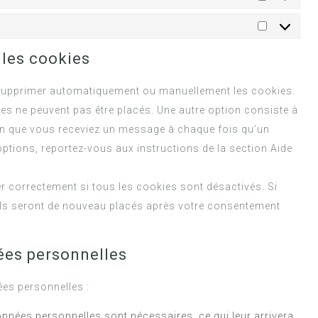
 les cookies
r supprimer automatiquement ou manuellement les cookies.
s ne peuvent pas être placés. Une autre option consiste à
afin que vous receviez un message à chaque fois qu’un
ptions, reportez-vous aux instructions de la section Aide
er correctement si tous les cookies sont désactivés. Si
ils seront de nouveau placés après votre consentement
ées personnelles
es personnelles :
nnées personnelles sont nécessaires, ce qui leur arrivera