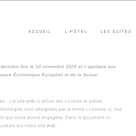
ACCUEIL
L’HÔTEL
LES SUITES
a dernière fois le 10 novembre 2025 et s’applique aux
Espace Économique Européen et de la Suisse.
ès : « le site web ») utilise des cookies et autres
echnologies sont désignées par le terme « cookies »). Des
ies que nous avons engagées. Dans le document ci-
ookies sur notre site web.