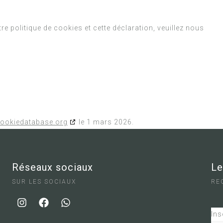
 politique de cookies et cette déclaration, veuillez nous
ookiedatabase.org
le 1 mars 2026.
Réseaux sociaux
Le
SUR LES SOCIAUX
RE
Ins