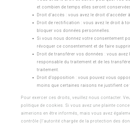
et combien de temps elles seront conservée
Droit d’accès : vous avez le droit d’accéde
Droit de rectification : vous avez le droit à
bloquer vos données personnelles.
Si vous nous donnez votre consentement pour
révoquer ce consentement et de faire suppr
Droit de transférer vos données : vous avez
responsable du traitement et de les transfére
traitement.
Droit d’opposition : vous pouvez vous oppo
moins que certaines raisons ne justifient ce 
Pour exercer ces droits, veuillez nous contacter. Ve
politique de cookies. Si vous avez une plainte conc
aimerions en être informés, mais vous avez également
contrôle (l’autorité chargée de la protection des do